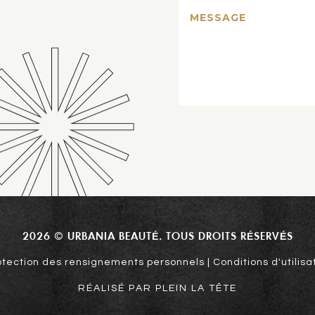
2026 © URBANIA BEAUTÉ. TOUS DROITS RÉSERVÉS
otection des rensignements personnels | Conditions d'utilisa
RÉALISÉ PAR PLEIN LA TÊTE