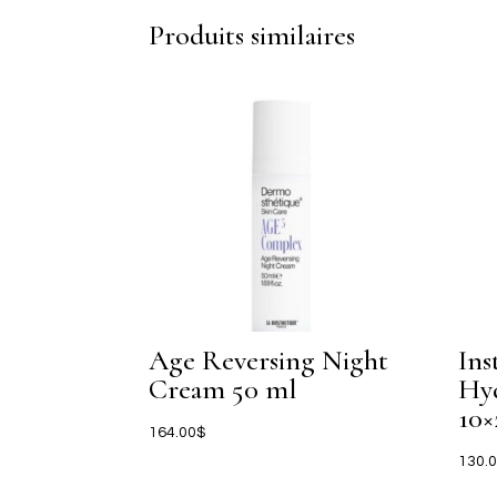
Produits similaires
Age Reversing Night
Ins
Cream 50 ml
Hyd
10×
164.00
$
130.