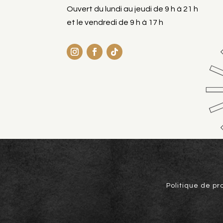
Ouvert du lundi au jeudi de 9 h à 21 h
et le vendredi de 9 h à 17 h
Politique de pr