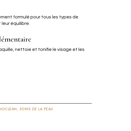
ment formulé pour tous les types de
leur équilibre.
lémentaire
uille, nettoie et tonifie le visage et les
MOCLEAN
,
SOINS DE LA PEAU