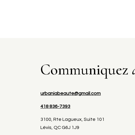
Communiquez
urbaniabeaute@gmail.com
418 836-7393
3100, Rte Lagueux, Suite 101
Lévis, QC G6J 1J9