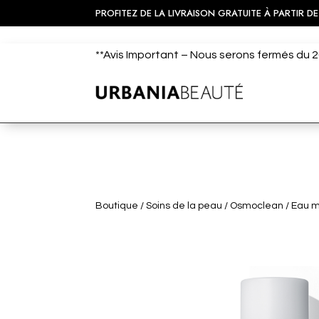
PROFITEZ DE LA LIVRAISON GRATUITE À PARTIR DE
**Avis Important – Nous serons fermés du 20
Boutique
/
Soins de la peau
/
Osmoclean
/ Eau m