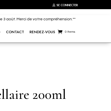
SE CONNECTER
 le 3 août. Merci de votre compréhension.**
G
CONTACT
RENDEZ-VOUS
0 Items
llaire 200ml