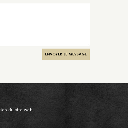
ENVOYER LE MESSAGE
tion du site web