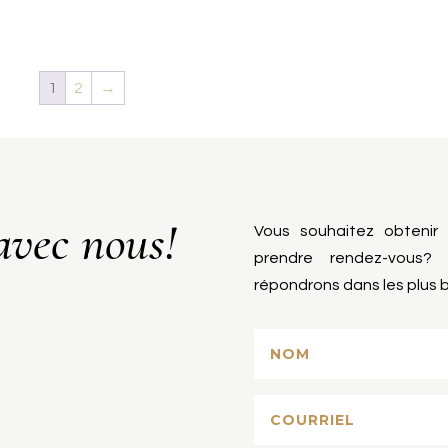
1
2
→
avec nous!
Vous souhaitez obtenir
prendre rendez-vous? 
répondrons dans les plus b