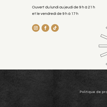
Ouvert du lundi au jeudi de 9 h à 21 h
et le vendredi de 9 h à 17 h
Politique de pr