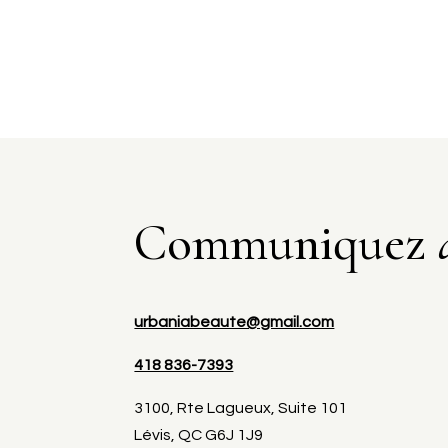
Communiquez
urbaniabeaute@gmail.com
418 836-7393
3100, Rte Lagueux, Suite 101
Lévis, QC G6J 1J9