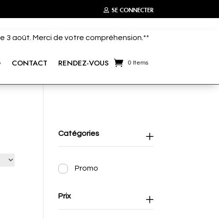
SE CONNECTER
 le 3 août. Merci de votre compréhension.**
G
CONTACT
RENDEZ-VOUS
0 Items
Catégories
Promo
Prix