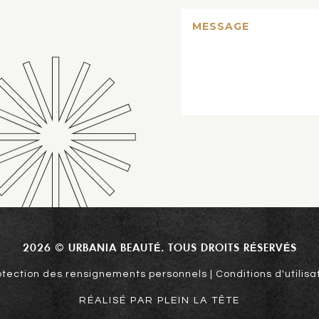
2026 © URBANIA BEAUTÉ. TOUS DROITS RÉSERVÉS
otection des rensignements personnels | Conditions d'utilisa
RÉALISÉ PAR PLEIN LA TÊTE