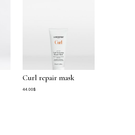
Curl repair mask
44.00
$