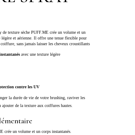
ray de texture sèche PUFF.ME crée un volume et un
 légère et aérienne. Il offre une tenue flexible pour
coiffure, sans jamais laisser les cheveux croustillants
instantanés
avec une texture légère
otection contre les UV
ger la durée de vie de votre brushing, raviver les
ajouter de la texture aux coiffures hautes.
lémentaire
E crée un volume et un corps instantanés.