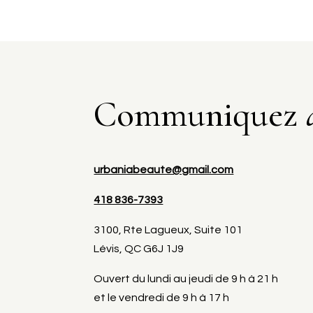
Communiquez
urbaniabeaute@gmail.com
418 836-7393
3100, Rte Lagueux, Suite 101
Lévis, QC G6J 1J9
Ouvert du lundi au jeudi de 9 h à 21 h
et le vendredi de 9 h à 17 h