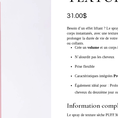
31.00
$
Besoin d’un effet liftant ? Le sp
corps instantanés, avec une texture
prolonger la durée de vie de votre 
ou collants.
Crée un
volume
et un corps
N’alourdit pas les cheveux
Prise flexible
Caractéristiques intégrées
Pr
Également idéal pour : Prolon
cheveux du deuxième jour ou 
Information comp
Le spray de texture sèche PUFF.M