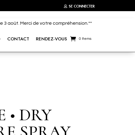
SE CONNECTER
 le 3 août. Merci de votre compréhension.**
G
CONTACT
RENDEZ-VOUS
0 Items
E • DRY
RE SPRAY