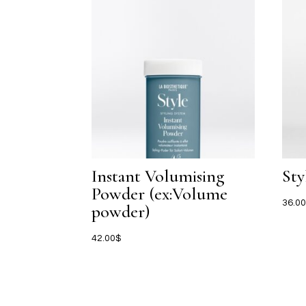
Instant Volumising
Sty
Powder (ex:Volume
36.0
powder)
42.00
$