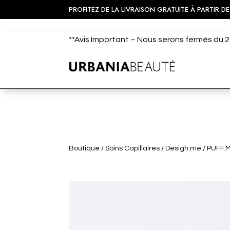
PROFITEZ DE LA LIVRAISON GRATUITE À PARTIR DE
**Avis Important – Nous serons fermés du 20
Boutique
/
Soins Capillaires
/
Desigh.me
/ PUFF.