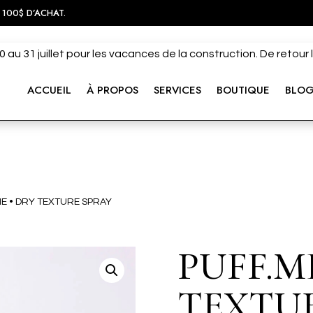
 100$ D’ACHAT.
 au 31 juillet pour les vacances de la construction. De retour
ACCUEIL
À PROPOS
SERVICES
BOUTIQUE
BLO
ME • DRY TEXTURE SPRAY
PUFF.M
TEXTU