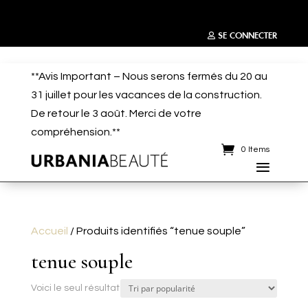
SE CONNECTER
**Avis Important – Nous serons fermés du 20 au
31 juillet pour les vacances de la construction.
De retour le 3 août. Merci de votre
compréhension.**
0 Items
Accueil
/ Produits identifiés “tenue souple”
tenue souple
Voici le seul résultat