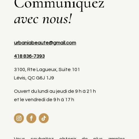
Communiquez
avec nous!
urbaniabeaute@gmail.com
418 836-7393
3100, Rte Lagueux, Suite 101
Lévis, QC G6J 1J9
Ouvert du lundi au jeudi de 9 h à 21 h
et le vendredi de 9 h à 17 h
Vous souhaitez obtenir de plus amples