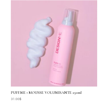
PUFF.ME • MOUSSE VOLUMISANTE 250ml
31.00
$