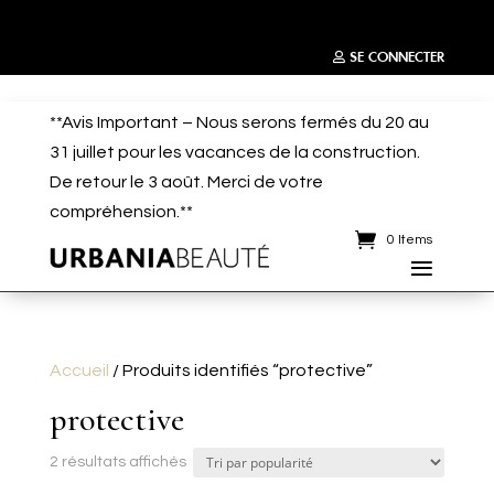
SE CONNECTER
**Avis Important – Nous serons fermés du 20 au
31 juillet pour les vacances de la construction.
De retour le 3 août. Merci de votre
compréhension.**
0 Items
Accueil
/ Produits identifiés “protective”
protective
Trié
2 résultats affichés
par