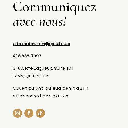
Communiquez
avec nous!
urbaniabeaute@gmail.com
418 836-7393
3100, Rte Lagueux, Suite 101
Lévis, QC G6J 1J9
Ouvert du lundi au jeudi de 9 h à 21 h
et le vendredi de 9 h à 17 h